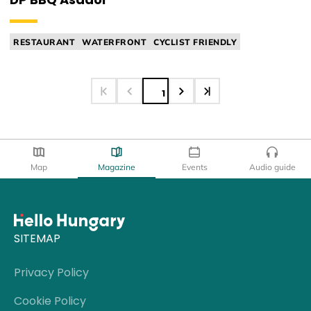
RESTAURANT
WATERFRONT
CYCLIST FRIENDLY
STREET FOOD
GRILL
1
Map
Magazine
Events
Audio guide
SITEMAP
Privacy Policy
Cookie Policy