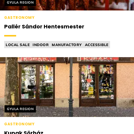
Helyszín címkék:
GYULA REGION
GASTRONOMY
Pallér Sándor Hentesmester
LOCAL SALE
INDOOR
MANUFACTORY
ACCESSIBLE
BUTCHER
Helyszín címkék:
GYULA REGION
GASTRONOMY
Kupak Sörház