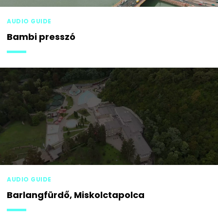
AUDIO GUIDE
Bambi presszó
AUDIO GUIDE
Barlangfürdő, Miskolctapolca