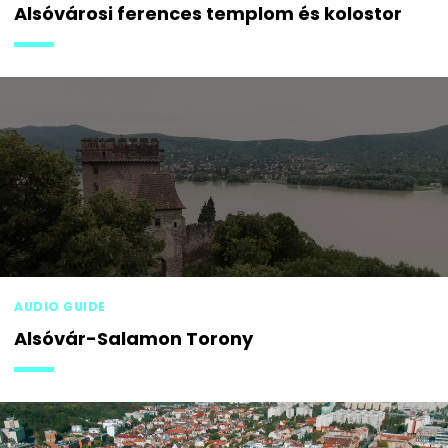
Alsóvárosi ferences templom és kolostor
AUDIO GUIDE
Alsóvár-Salamon Torony