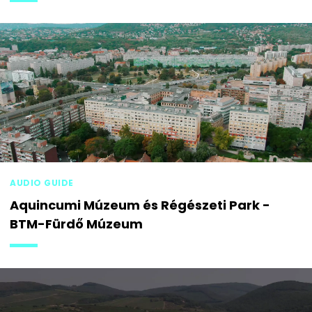
AUDIO GUIDE
Aquincumi Múzeum és Régészeti Park -
BTM-Fürdő Múzeum