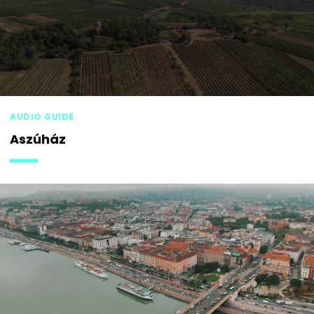
AUDIO GUIDE
Aszúház