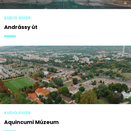
AUDIO GUIDE
Andrássy út
AUDIO GUIDE
Aquincumi Múzeum