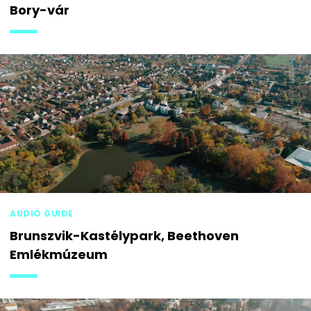
Bory-vár
AUDIO GUIDE
Brunszvik-Kastélypark, Beethoven
Emlékmúzeum