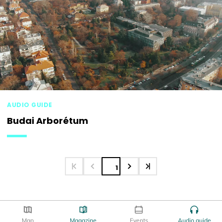
AUDIO GUIDE
Budai Arborétum
1
Map
Magazine
Events
Audio guide