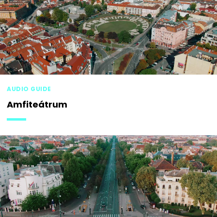
AUDIO GUIDE
Amfiteátrum