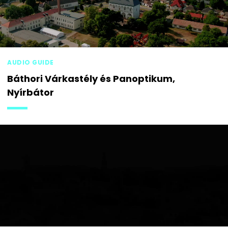
AUDIO GUIDE
Báthori Várkastély és Panoptikum,
Nyírbátor