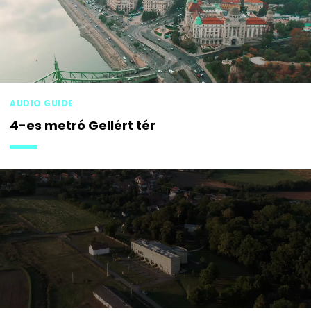
AUDIO GUIDE
4-es metró Gellért tér