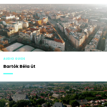
AUDIO GUIDE
Bartók Béla út