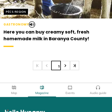
Helyszín címkék:
PÉCS REGION
GASTRONOMY
Here you can buy creamy soft, fresh
homemade milk in Baranya County!
1
Map
Magazine
Events
Audio guide