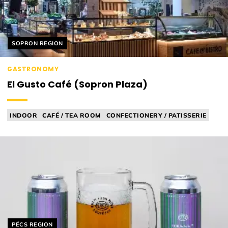
Helyszín címkék:
SOPRON REGION
GASTRONOMY
El Gusto Café (Sopron Plaza)
INDOOR
CAFÉ / TEA ROOM
CONFECTIONERY / PATISSERIE
BAKERY
Helyszín címkék:
PÉCS REGION