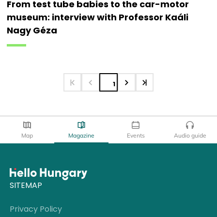
From test tube babies to the car-motor
museum: interview with Professor Kaáli
Nagy Géza
1
Map
Magazine
Events
Audio guide
SITEMAP
Privacy Policy