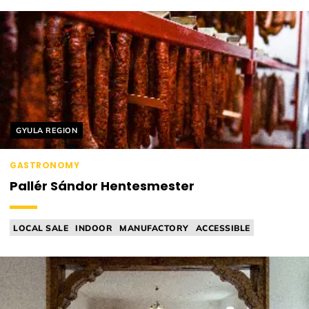
Helyszín címkék:
GYULA REGION
GASTRONOMY
Pallér Sándor Hentesmester
LOCAL SALE
INDOOR
MANUFACTORY
ACCESSIBLE
BUTCHER