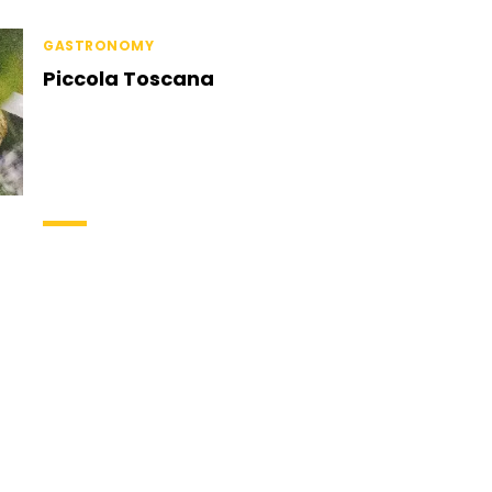
STREET FOOD
ITALIAN CUISINE
GASTRONOMY
Piccola Toscana