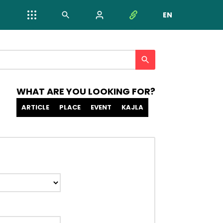
EN
NYELV VÁL
WHAT ARE YOU LOOKING FOR?
ARTICLE
PLACE
EVENT
KAJLA