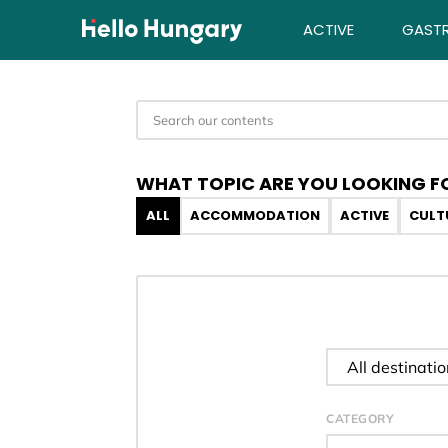
Skip to content
ACTIVE
GAST
WHAT TOPIC ARE YOU LOOKING F
ALL
ACCOMMODATION
ACTIVE
CULT
Filter dest
CATEGORY