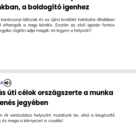
kban, a boldogító igenhez
karácsonyi időszak és az újévi lendület hatására általában
l elhangzik a nagy kérdés. Ezután az első igazán fontos
gyike rögtön adja magát: mi legyen a helyszín?
ÁK
s úti célok országszerte a munka
henés jegyében
n öt varázslatos helyszínt mutatunk be, ahol a kiegészítő
 és maga a környezet is csodás!