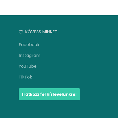
KÖVESS MINKET!
Facebook
Instagram
YouTube
TikTok
Iratkozz fel hírlevelünkre!