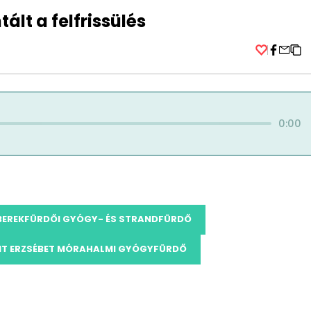
ált a felfrissülés
Facebo
0:00
BEREKFÜRDŐI GYÓGY- ÉS STRANDFÜRDŐ
NT ERZSÉBET MÓRAHALMI GYÓGYFÜRDŐ