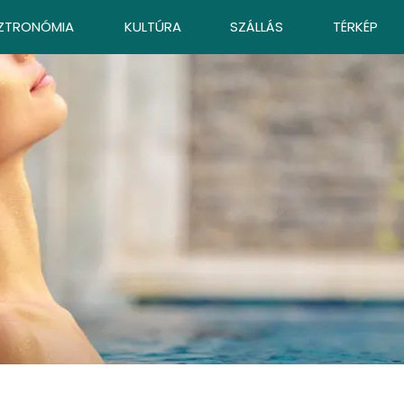
ZTRONÓMIA
KULTÚRA
SZÁLLÁS
TÉRKÉP