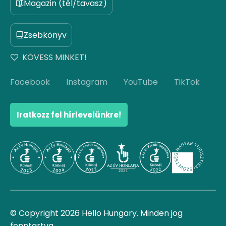
Magazin (tél/tavasz)
Zsebkönyv
KÖVESS MINKET!
Facebook
Instagram
YouTube
TikTok
Iratkozz fel hírlevelünkre!
© Copyright 2026 Hello Hungary. Minden jog
fenntartva.