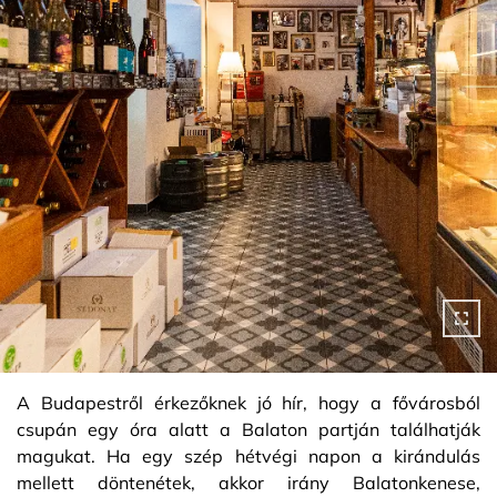
A Budapestről érkezőknek jó hír, hogy a fővárosból
csupán egy óra alatt a Balaton partján találhatják
magukat. Ha egy szép hétvégi napon a kirándulás
mellett döntenétek, akkor irány Balatonkenese,