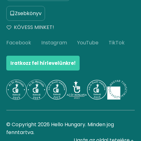
Zsebkönyv
KÖVESS MINKET!
Facebook
Instagram
YouTube
TikTok
Iratkozz fel hírlevelünkre!
© Copyright 2026 Hello Hungary. Minden jog
fenntartva.
Ugrás az oldal tetejére