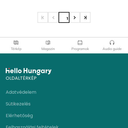
1
Térkép
Magazin
Programok
Audio guide
OLDALTÉRKÉP
Adatvédelem
Sütikezelés
Elérhetőség
Felhasználási feltételek