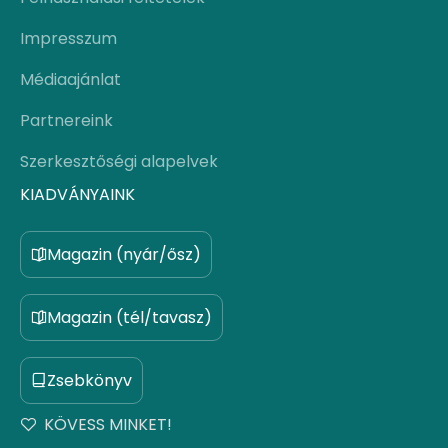
Impresszum
Médiaajánlat
Partnereink
Szerkesztőségi alapelvek
KIADVÁNYAINK
Magazin (nyár/ősz)
Magazin (tél/tavasz)
Zsebkönyv
KÖVESS MINKET!