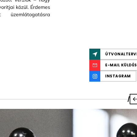
oritjai közül. Érdemes
tt üzemlátogatásra
ÚTVONALTERV
E-MAIL KÜLDÉS
INSTAGRAM
/