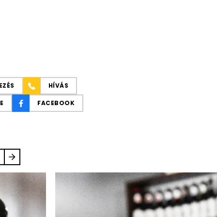
EZÉS
HÍVÁS
E
FACEBOOK