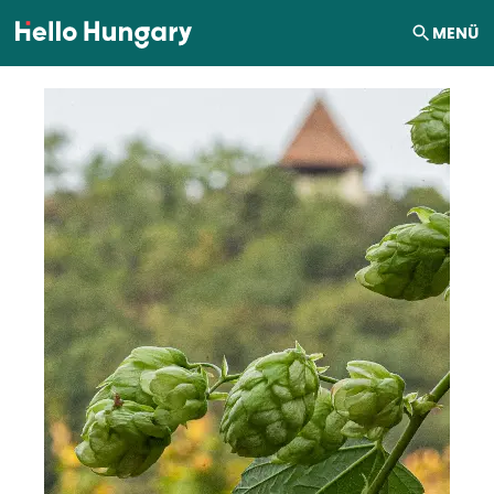
Ugrás a tartalomhoz
MENÜ