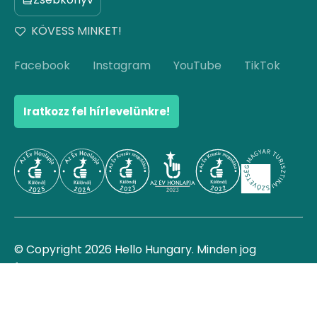
KÖVESS MINKET!
Facebook
Instagram
YouTube
TikTok
Iratkozz fel hírlevelünkre!
© Copyright 2026 Hello Hungary. Minden jog
fenntartva.
Ugrás az oldal tetejére