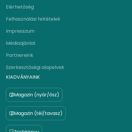
Elérhetőség
Felhasználási feltételek
Impresszum
Médiaajánlat
Partnereink
Szerkesztőségi alapelvek
KIADVÁNYAINK
Magazin (nyár/ősz)
Magazin (tél/tavasz)
Zsebkönyv