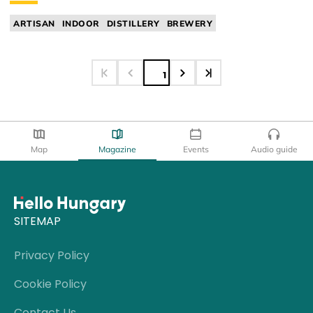
ARTISAN
INDOOR
DISTILLERY
BREWERY
1
Map
Magazine
Events
Audio guide
SITEMAP
Privacy Policy
Cookie Policy
Contact Us