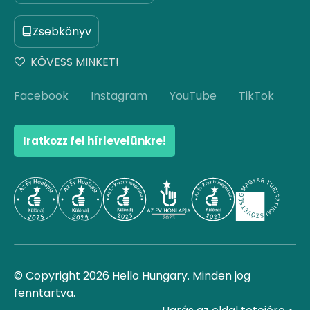
Zsebkönyv
KÖVESS MINKET!
Facebook
Instagram
YouTube
TikTok
Iratkozz fel hírlevelünkre!
© Copyright 2026 Hello Hungary. Minden jog
fenntartva.