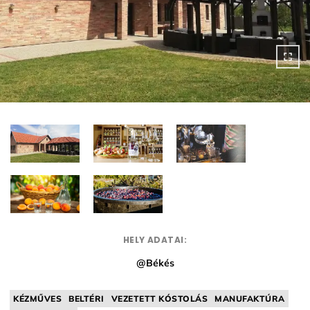
HELY ADATAI:
@Békés
KÉZMŰVES
BELTÉRI
VEZETETT KÓSTOLÁS
MANUFAKTÚRA