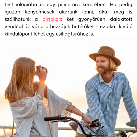
technológiába is egy pincetúra keretében. Ha pedig
igazán kényelmesek akarunk lenni, akár meg is
szállhatunk a
birtokon
: két gyönyörűen kialakított
vendégház várja a hozzájuk betérőket – ez akár kiváló
kiindulópont lehet egy csillagtúrához is.