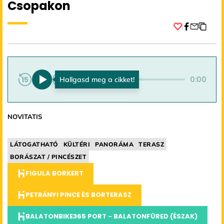
Csopakon
Facebook
0:00
0:00
NOVITATIS
LÁTOGATHATÓ
KÜLTÉRI
PANORÁMA
TERASZ
BORÁSZAT / PINCÉSZET
FIGULA BORKERT
PETRÁNYI PINCE ÉS BORTERASZ
BALATONBIKE365 PORT - BALATONFÜRED (ÉSZAK)