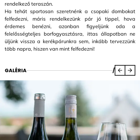
rendelkező teraszán.
Ha tehát sportosan szeretnénk a csopaki dombokat
felfedezni, máris rendelkezünk pár jó tippel, hova
érdemes benézni, azonban figyeljünk oda a
felelősségteljes borfogyasztásra, ittas állapotban ne
üljünk vissza a kerékpárunkra sem, inkább tervezzünk
több napra, hiszen van mint felfedezni!
GALÉRIA
/