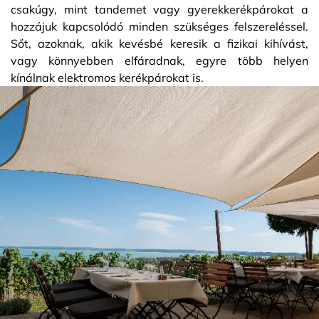
csakúgy, mint tandemet vagy gyerekkerékpárokat a
hozzájuk kapcsolódó minden szükséges felszereléssel.
Sőt, azoknak, akik kevésbé keresik a fizikai kihívást,
vagy könnyebben elfáradnak, egyre több helyen
kínálnak elektromos kerékpárokat is.