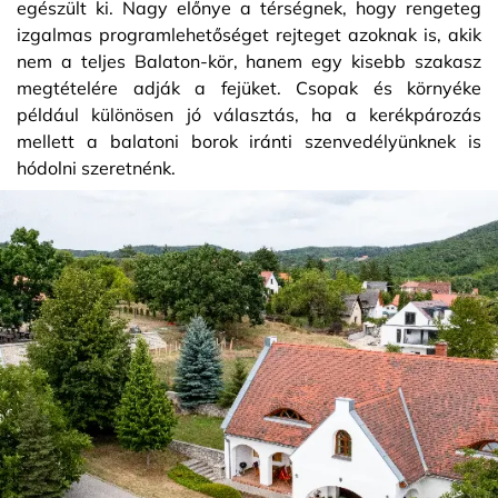
egészült ki. Nagy előnye a térségnek, hogy rengeteg
izgalmas programlehetőséget rejteget azoknak is, akik
nem a teljes Balaton-kör, hanem egy kisebb szakasz
megtételére adják a fejüket. Csopak és környéke
például különösen jó választás, ha a kerékpározás
mellett a balatoni borok iránti szenvedélyünknek is
hódolni szeretnénk.