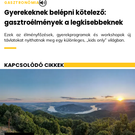
GASZTRONÓMIA
Gyerekeknek belépni kötelező:
gasztroélmények a legkisebbeknek
Ezek az élményfőzések, gyerekprogramok és workshopok új
távlatokat nyithatnak meg egy különleges, „kids only” világban.
KAPCSOLÓDÓ CIKKEK