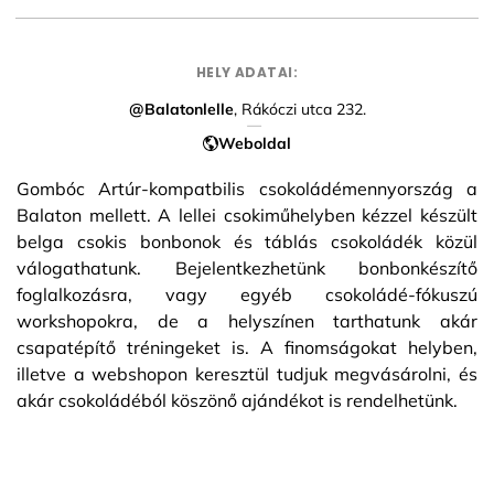
HELY ADATAI:
@Balatonlelle
, Rákóczi utca 232.
Weboldal
Gombóc Artúr-kompatbilis csokoládémennyország a
Balaton mellett. A lellei csokiműhelyben kézzel készült
belga csokis bonbonok és táblás csokoládék közül
válogathatunk. Bejelentkezhetünk bonbonkészítő
foglalkozásra, vagy egyéb csokoládé-fókuszú
workshopokra, de a helyszínen tarthatunk akár
csapatépítő tréningeket is. A finomságokat helyben,
illetve a webshopon keresztül tudjuk megvásárolni, és
akár csokoládéból köszönő ajándékot is rendelhetünk.