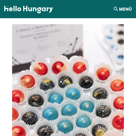
Ugrás a tartalomhoz
MENÜ