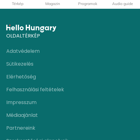
Térkép
Magazin
Programok
Audio guide
OLDALTÉRKÉP
Adatvédelem
Sütikezelés
Elérhetőség
Felhasználási feltételek
Impresszum
Médiaajánlat
Partnereink