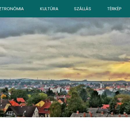
ZTRONÓMIA
KULTÚRA
SZÁLLÁS
TÉRKÉP