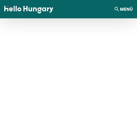
Ugrás a tartalomhoz
MENÜ