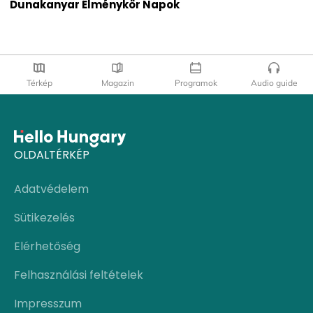
Dunakanyar Élménykör Napok
Térkép
Magazin
Programok
Audio guide
OLDALTÉRKÉP
Adatvédelem
Sütikezelés
Elérhetőség
Felhasználási feltételek
Impresszum