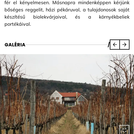
fér el kényelmesen. Másnapra mindenképpen kérjünk
bőséges reggelit, házi pékáruval, a tulajdonosok saját
készítésű biolekvárjaival, és a környékbeliek
portékáival.
GALÉRIA
/