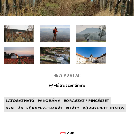
HELY ADATAI:
@Mátraszentimre
LÁTOGATHATÓ
PANORÁMA
BORÁSZAT / PINCÉSZET
SZÁLLÁS
KÖRNYEZETBARÁT
KILÁTÓ
KÖRNYEZETTUDATOS