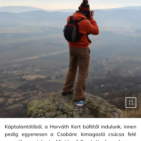
Káptalantótiból, a Horváth Kert büfétől indulunk, innen
pedig egyenesen a Csobánc kimagasló csúcsa felé