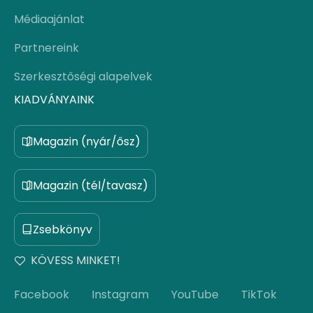
Médiaajánlat
Partnereink
Szerkesztőségi alapelvek
KIADVÁNYAINK
Magazin (nyár/ősz)
Magazin (tél/tavasz)
Zsebkönyv
KÖVESS MINKET!
Facebook
Instagram
YouTube
TikTok