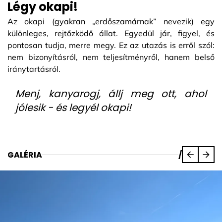
Légy okapi!
Az okapi (gyakran „erdőszamárnak” nevezik) egy
különleges, rejtőzködő állat. Egyedül jár, figyel, és
pontosan tudja, merre megy. Ez az utazás is erről szól:
nem bizonyításról, nem teljesítményről, hanem belső
iránytartásról.
Menj, kanyarogj, állj meg ott, ahol
jólesik - és legyél okapi!
GALÉRIA
/