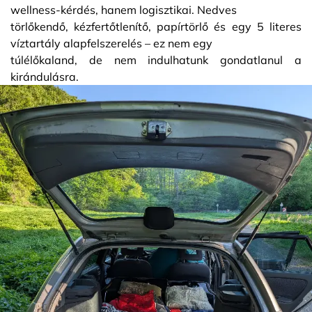
wellness-kérdés, hanem logisztikai. Nedves
törlőkendő, kézfertőtlenítő, papírtörlő és egy 5 literes
víztartály alapfelszerelés – ez nem egy
túlélőkaland, de nem indulhatunk gondatlanul a
kirándulásra.