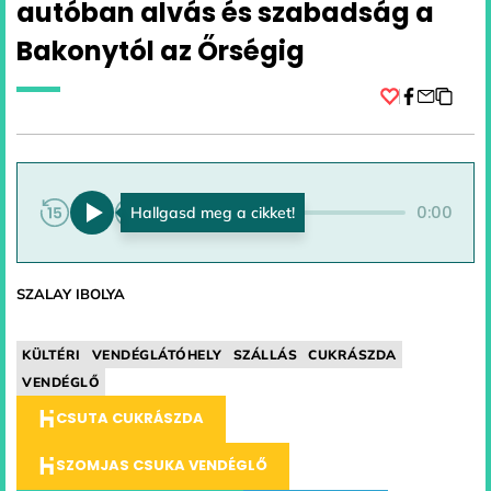
autóban alvás és szabadság a
Bakonytól az Őrségig
Facebook
0:00
0:00
SZALAY IBOLYA
KÜLTÉRI
VENDÉGLÁTÓHELY
SZÁLLÁS
CUKRÁSZDA
VENDÉGLŐ
CSUTA CUKRÁSZDA
SZOMJAS CSUKA VENDÉGLŐ