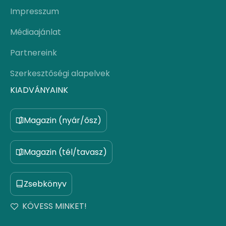
Impresszum
Médiaajánlat
Partnereink
Szerkesztőségi alapelvek
KIADVÁNYAINK
Magazin (nyár/ősz)
Magazin (tél/tavasz)
Zsebkönyv
KÖVESS MINKET!