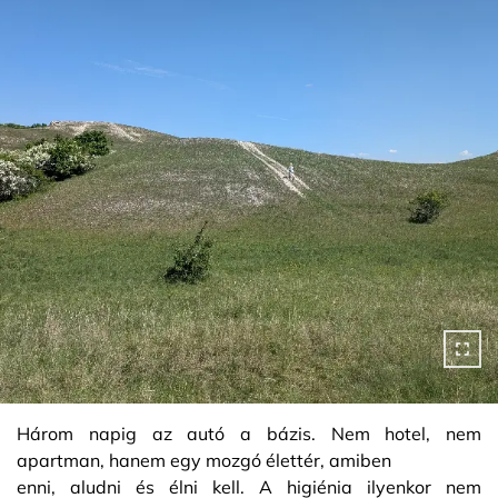
Három napig az autó a bázis. Nem hotel, nem
apartman, hanem egy mozgó élettér, amiben
enni, aludni és élni kell. A higiénia ilyenkor nem