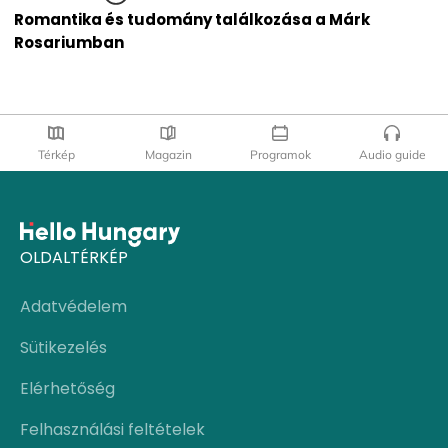
Romantika és tudomány találkozása a Márk
Rosariumban
Térkép
Magazin
Programok
Audio guide
OLDALTÉRKÉP
Adatvédelem
Sütikezelés
Elérhetőség
Felhasználási feltételek