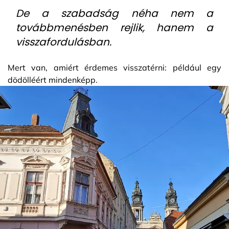
De a szabadság néha nem a
továbbmenésben rejlik, hanem a
visszafordulásban.
Mert van, amiért érdemes visszatérni: például egy
dödölléért mindenképp.