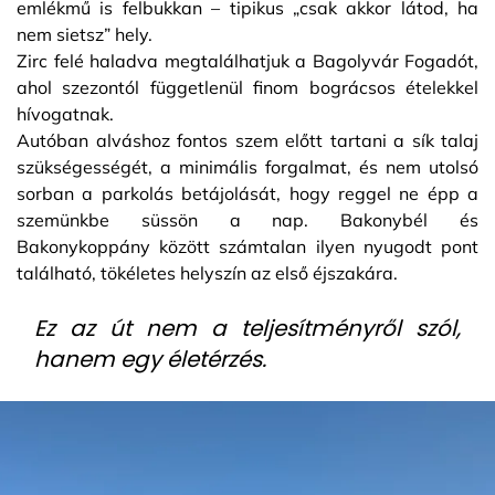
emlékmű is felbukkan – tipikus „csak akkor látod, ha
nem sietsz” hely.
Zirc felé haladva megtalálhatjuk a Bagolyvár Fogadót,
ahol szezontól függetlenül finom bográcsos ételekkel
hívogatnak.
Autóban alváshoz fontos szem előtt tartani a sík talaj
szükségességét, a minimális forgalmat, és nem utolsó
sorban a parkolás betájolását, hogy reggel ne épp a
szemünkbe süssön a nap. Bakonybél és
Bakonykoppány között számtalan ilyen nyugodt pont
található, tökéletes helyszín az első éjszakára.
Ez az út nem a teljesítményről szól,
hanem egy életérzés.