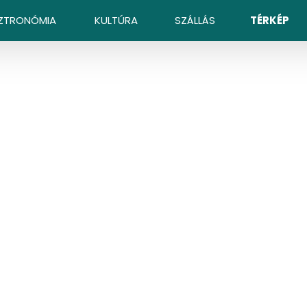
ZTRONÓMIA
KULTÚRA
SZÁLLÁS
TÉRKÉP