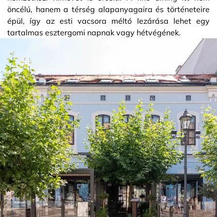
öncélú, hanem a térség alapanyagaira és történeteire
épül, így az esti vacsora méltó lezárása lehet egy
tartalmas esztergomi napnak vagy hétvégének.