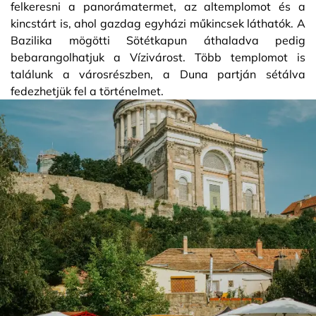
felkeresni a panorámatermet, az altemplomot és a
kincstárt is, ahol gazdag egyházi műkincsek láthatók. A
Bazilika mögötti Sötétkapun áthaladva pedig
bebarangolhatjuk a Vízivárost. Több templomot is
találunk a városrészben, a Duna partján sétálva
fedezhetjük fel a történelmet.