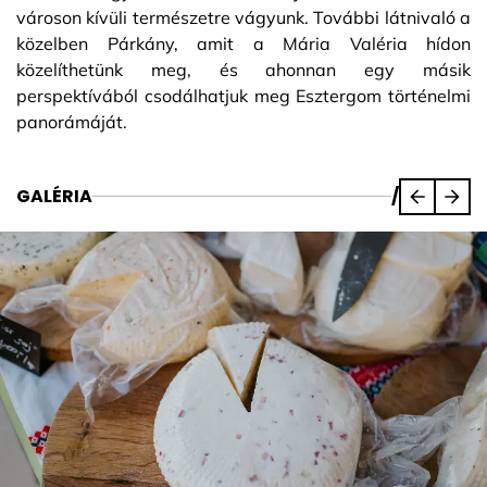
városon kívüli természetre vágyunk. További látnivaló a
közelben Párkány, amit a Mária Valéria hídon
közelíthetünk meg, és ahonnan egy másik
perspektívából csodálhatjuk meg Esztergom történelmi
panorámáját.
GALÉRIA
/