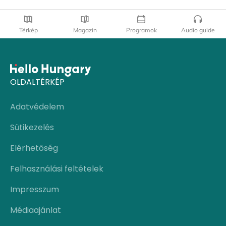
Térkép
Magazin
Programok
Audio guide
OLDALTÉRKÉP
Adatvédelem
Sütikezelés
Elérhetőség
Felhasználási feltételek
Impresszum
Médiaajánlat