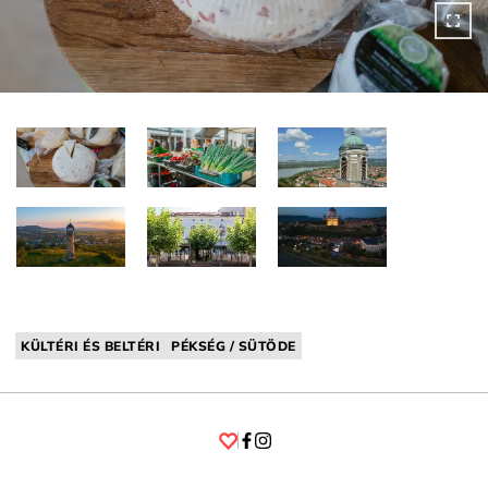
KÜLTÉRI ÉS BELTÉRI
PÉKSÉG / SÜTÖDE
Facebook
Instagram