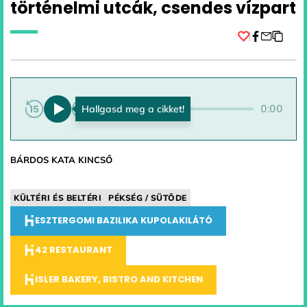
történelmi utcák, csendes vízpart
Facebook
0:00
0:00
BÁRDOS KATA KINCSŐ
KÜLTÉRI ÉS BELTÉRI
PÉKSÉG / SÜTÖDE
ESZTERGOMI BAZILIKA KUPOLAKILÁTÓ
42 RESTAURANT
ISLER BAKERY, BISTRO AND KITCHEN