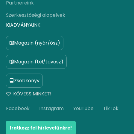
Partnereink
Szerkesztőségi alapelvek
KIADVÁNYAINK
Magazin (nyár/ősz)
Magazin (tél/tavasz)
Zsebkönyv
KÖVESS MINKET!
Facebook
Instagram
YouTube
TikTok
Iratkozz fel hírlevelünkre!