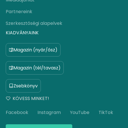
Partnereink
Szerkesztőségi alapelvek
KIADVÁNYAINK
Magazin (nyár/ősz)
Magazin (tél/tavasz)
Zsebkönyv
KÖVESS MINKET!
Facebook
Instagram
YouTube
TikTok