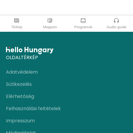
Térkép
Magazin
Programok
Audio guide
OLDALTÉRKÉP
Adatvédelem
Sütikezelés
Elérhetőség
Felhasználási feltételek
Impresszum
Médiaajánlat