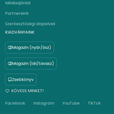
Médiaajánlat
Partnereink
Szerkesztőségi alapelvek
KIADVÁNYAINK
Magazin (nyár/ősz)
Magazin (tél/tavasz)
Zsebkönyv
KÖVESS MINKET!
Facebook
Instagram
YouTube
TikTok