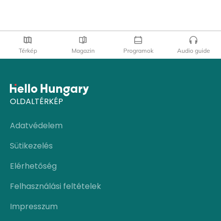
Térkép
Magazin
Programok
Audio guide
OLDALTÉRKÉP
Adatvédelem
Sütikezelés
Elérhetőség
Felhasználási feltételek
Impresszum