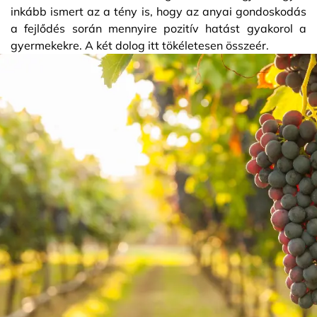
inkább ismert az a tény is, hogy az anyai gondoskodás
a fejlődés során mennyire pozitív hatást gyakorol a
gyermekekre. A két dolog itt tökéletesen összeér.