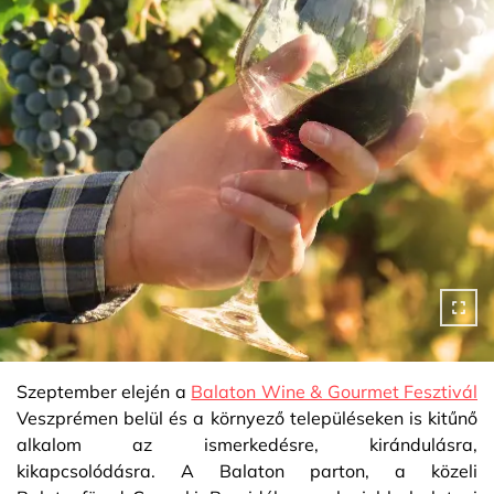
Szeptember elején a
Balaton Wine & Gourmet Fesztivál
Veszprémen belül és a környező településeken is kitűnő
alkalom az ismerkedésre, kirándulásra,
kikapcsolódásra. A Balaton parton, a közeli