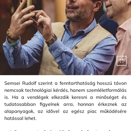
Semsei Rudolf szerint a fenntarthatóság hosszú távon
nemcsak technológiai kérdés, hanem szemléletformálás
is. Ha a vendégek elkezdik keresni a minőséget és
tudatosabban figyelnek arra, honnan érkeznek az
alapanyagok, az idővel az egész piac működésére
hatással lehet.