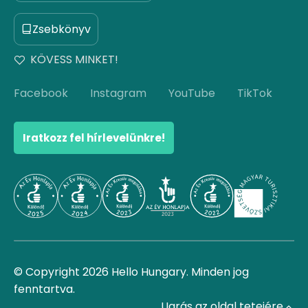
Zsebkönyv
KÖVESS MINKET!
Facebook
Instagram
YouTube
TikTok
Iratkozz fel hírlevelünkre!
© Copyright 2026 Hello Hungary. Minden jog
fenntartva.
Ugrás az oldal tetejére