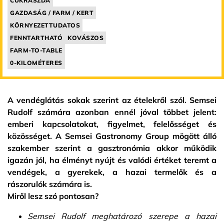
CUKRÁSZDA
GAZDASÁG / FARM / KERT
KÖRNYEZETTUDATOS
FENNTARTHATÓ
KOVÁSZOS
FARM-TO-TABLE
0-KILOMÉTERES
A vendéglátás sokak szerint az ételekről szól. Semsei
Rudolf számára azonban ennél jóval többet jelent:
emberi kapcsolatokat, figyelmet, felelősséget és
közösséget. A Semsei Gastronomy Group mögött álló
szakember szerint a gasztronómia akkor működik
igazán jól, ha élményt nyújt és valódi értéket teremt a
vendégek, a gyerekek, a hazai termelők és a
rászorulók számára is.
Miről lesz szó pontosan?
Semsei Rudolf meghatározó szerepe a hazai