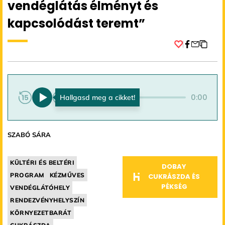
vendéglátás élményt és
kapcsolódást teremt”
Facebook
0:00
0:00
SZABÓ SÁRA
KÜLTÉRI ÉS BELTÉRI
DOBAY
PROGRAM
KÉZMŰVES
CUKRÁSZDA ÉS
PÉKSÉG
VENDÉGLÁTÓHELY
RENDEZVÉNYHELYSZÍN
KÖRNYEZETBARÁT