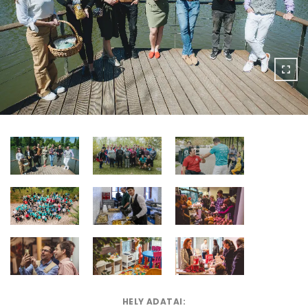
HELY ADATAI: