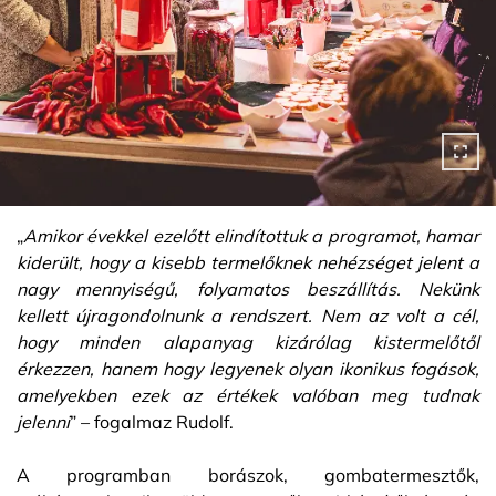
„
Amikor évekkel ezelőtt elindítottuk a programot, hamar
kiderült, hogy a kisebb termelőknek nehézséget jelent a
nagy mennyiségű, folyamatos beszállítás. Nekünk
kellett újragondolnunk a rendszert. Nem az volt a cél,
hogy minden alapanyag kizárólag kistermelőtől
érkezzen, hanem hogy legyenek olyan ikonikus fogások,
amelyekben ezek az értékek valóban meg tudnak
jelenni
” – fogalmaz Rudolf.
A programban borászok, gombatermesztők,