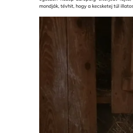
mondják, tévhit, hogy a kecsketej túl illatos,