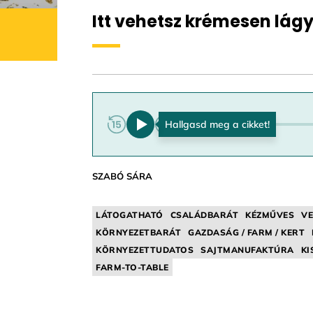
Itt vehetsz krémesen lágy
0:00
SZABÓ SÁRA
LÁTOGATHATÓ
CSALÁDBARÁT
KÉZMŰVES
VE
KÖRNYEZETBARÁT
GAZDASÁG / FARM / KERT
KÖRNYEZETTUDATOS
SAJTMANUFAKTÚRA
KI
FARM-TO-TABLE