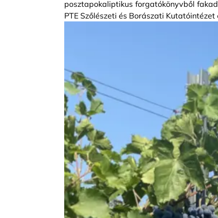
posztapokaliptikus forgatókönyvből fakadó
PTE Szőlészeti és Borászati Kutatóintézet 