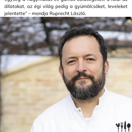
állatokat, az égi világ pedig a gyümölcsöket, leveleket
jelentette” – mondja Ruprecht László.