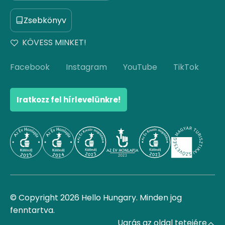
Zsebkönyv
KÖVESS MINKET!
Facebook
Instagram
YouTube
TikTok
Iratkozz fel hírlevelünkre!
© Copyright 2026 Hello Hungary. Minden jog
fenntartva.
Ugrás az oldal tetejére