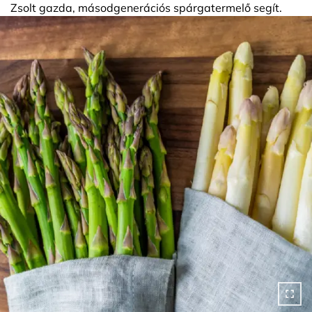
Zsolt gazda, másodgenerációs spárgatermelő segít.