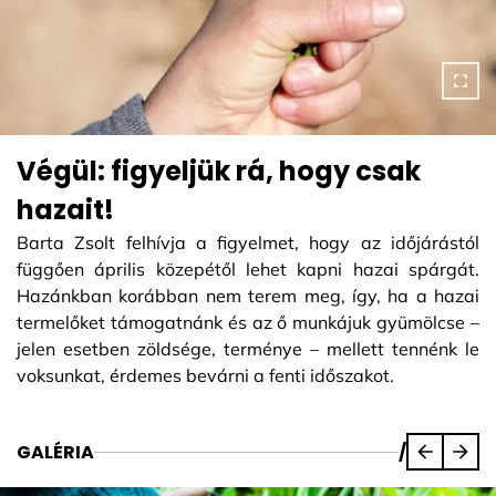
Végül: figyeljük rá, hogy csak
hazait!
Barta Zsolt felhívja a figyelmet, hogy az időjárástól
függően április közepétől lehet kapni hazai spárgát.
Hazánkban korábban nem terem meg, így, ha a hazai
termelőket támogatnánk és az ő munkájuk gyümölcse –
jelen esetben zöldsége, terménye – mellett tennénk le
voksunkat, érdemes bevárni a fenti időszakot.
GALÉRIA
/