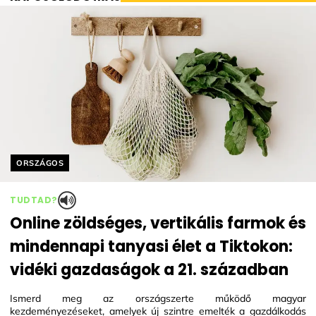
Helyszín címkék:
ORSZÁGOS
TUDTAD?
Online zöldséges, vertikális farmok és
mindennapi tanyasi élet a Tiktokon:
vidéki gazdaságok a 21. században
Ismerd meg az országszerte működő magyar
kezdeményezéseket, amelyek új szintre emelték a gazdálkodás