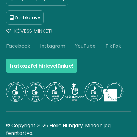
Zsebkönyv
KÖVESS MINKET!
Facebook
Instagram
YouTube
TikTok
Iratkozz fel hírlevelünkre!
© Copyright 2026 Hello Hungary. Minden jog
fenntartva.