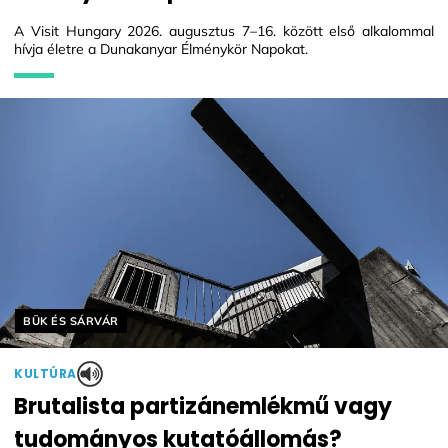
A Visit Hungary 2026. augusztus 7–16. között első alkalommal
hívja életre a Dunakanyar Élménykör Napokat.
Helyszín címkék:
BÜK ÉS SÁRVÁR
KULTÚRA
Brutalista partizánemlékmű vagy
tudományos kutatóállomás?