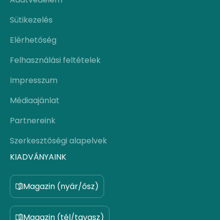
Sütikezelés
Elérhetőség
Felhasználási feltételek
Impresszum
Médiaajánlat
Partnereink
Szerkesztőségi alapelvek
KIADVÁNYAINK
Magazin (nyár/ősz)
Magazin (tél/tavasz)