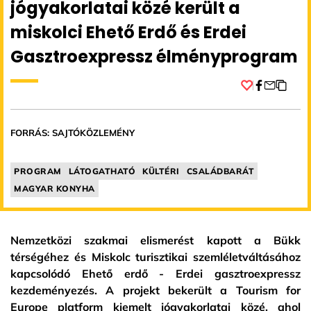
jógyakorlatai közé került a
miskolci Ehető Erdő és Erdei
Gasztroexpressz élményprogram
Facebook
FORRÁS: SAJTÓKÖZLEMÉNY
PROGRAM
LÁTOGATHATÓ
KÜLTÉRI
CSALÁDBARÁT
MAGYAR KONYHA
Nemzetközi szakmai elismerést kapott a Bükk
térségéhez és Miskolc turisztikai szemléletváltásához
kapcsolódó Ehető erdő - Erdei gasztroexpressz
kezdeményezés. A projekt bekerült a Tourism for
Europe platform kiemelt jógyakorlatai közé, ahol