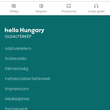
Térkép
Magazin
Programok
Audio guide
OLDALTÉRKÉP
Adatvédelem
Sütikezelés
Elérhetőség
Felhasználási feltételek
Impresszum
Médiaajánlat
Partnereink