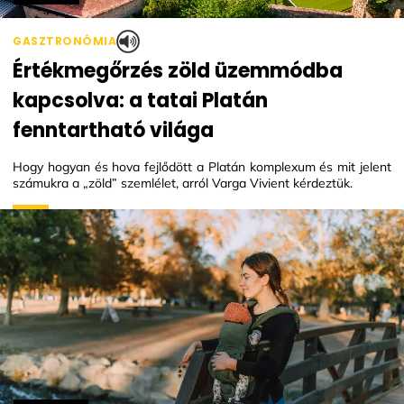
GASZTRONÓMIA
Értékmegőrzés zöld üzemmódba
kapcsolva: a tatai Platán
fenntartható világa
Hogy hogyan és hova fejlődött a Platán komplexum és mit jelent
számukra a „zöld” szemlélet, arról Varga Vivient kérdeztük.