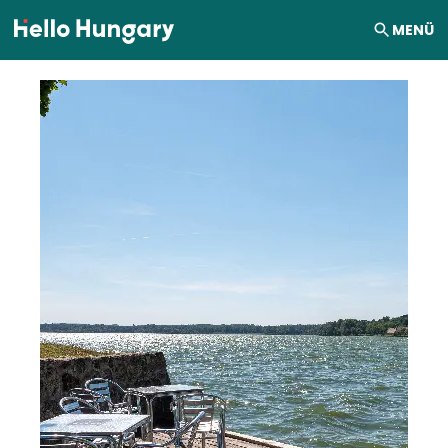
Ugrás a tartalomhoz
MENÜ