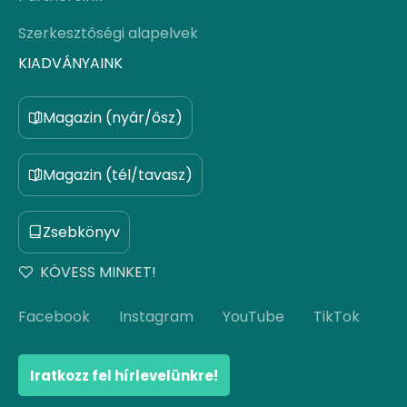
Szerkesztőségi alapelvek
KIADVÁNYAINK
Magazin (nyár/ősz)
Magazin (tél/tavasz)
Zsebkönyv
KÖVESS MINKET!
Facebook
Instagram
YouTube
TikTok
Iratkozz fel hírlevelünkre!