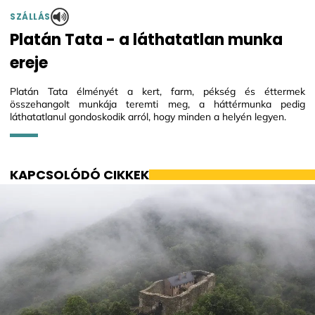
SZÁLLÁS
Platán Tata - a láthatatlan munka
ereje
Platán Tata élményét a kert, farm, pékség és éttermek
összehangolt munkája teremti meg, a háttérmunka pedig
láthatatlanul gondoskodik arról, hogy minden a helyén legyen.
KAPCSOLÓDÓ CIKKEK