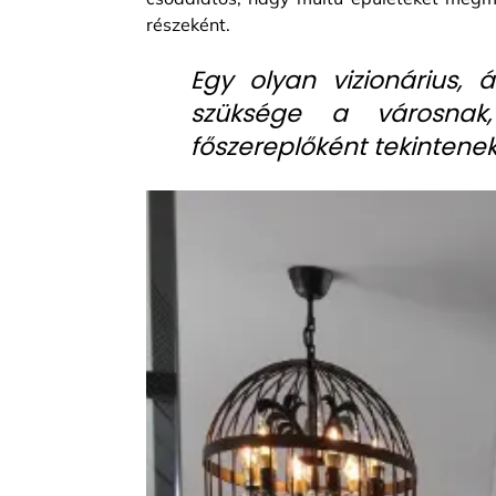
részeként.
Egy olyan vizionárius,
szüksége a városnak
főszereplőként tekintenek