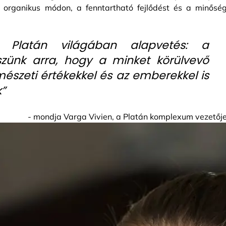
 és organikus módon, a fenntartható fejlődést és a minőség
 Platán világában alapvetés: a
szünk arra, hogy a minket körülvevő
mészeti értékekkel és az emberekkel is
”
- mondja Varga Vivien, a Platán komplexum vezetője