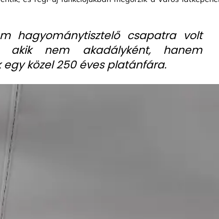
 ám hagyománytisztelő csapatra volt
, akik nem akadályként, hanem
 egy közel 250 éves platánfára.