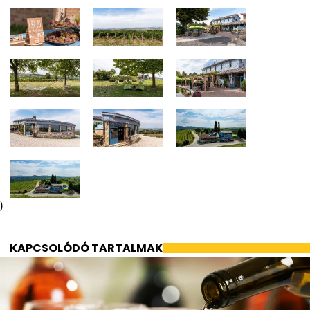
)
KAPCSOLÓDÓ TARTALMAK