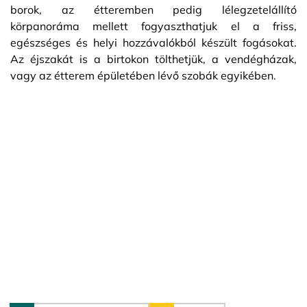
borok, az étteremben pedig lélegzetelállító
körpanoráma mellett fogyaszthatjuk el a friss,
egészséges és helyi hozzávalókból készült fogásokat.
Az éjszakát is a birtokon tölthetjük, a vendégházak,
vagy az étterem épületében lévő szobák egyikében.