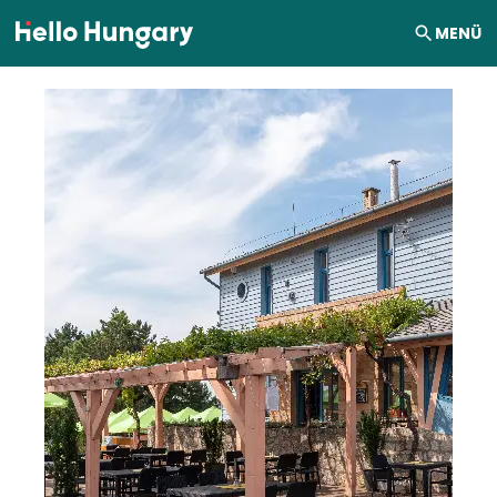
Ugrás a tartalomhoz
MENÜ