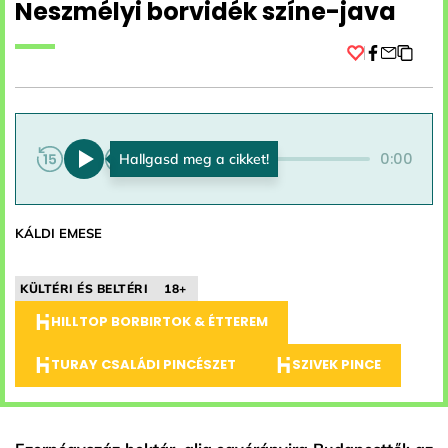
Neszmélyi borvidék színe-java
Facebook
0:00
0:00
KÁLDI EMESE
KÜLTÉRI ÉS BELTÉRI
18+
HILLTOP BORBIRTOK & ÉTTEREM
TURAY CSALÁDI PINCÉSZET
SZIVEK PINCE