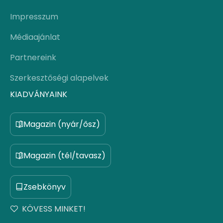
Impresszum
Médiaajánlat
Partnereink
Szerkesztőségi alapelvek
KIADVÁNYAINK
Magazin (nyár/ősz)
Magazin (tél/tavasz)
Zsebkönyv
KÖVESS MINKET!