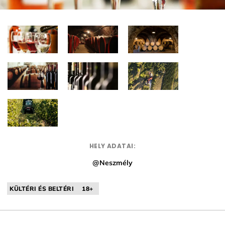
HELY ADATAI:
@Neszmély
KÜLTÉRI ÉS BELTÉRI
18+