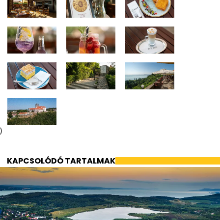
)
KAPCSOLÓDÓ TARTALMAK