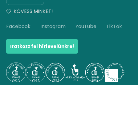
KÖVESS MINKET!
Facebook
Instagram
YouTube
TikTok
Iratkozz fel hírlevelünkre!
© Copyright 2026 Hello Hungary. Minden jog
fenntartva.
Ugrás az oldal tetejére