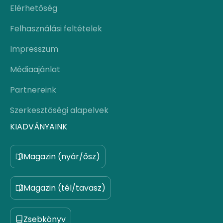
Elérhetőség
Felhasználási feltételek
Impresszum
Médiaajánlat
Partnereink
Szerkesztőségi alapelvek
KIADVÁNYAINK
Magazin (nyár/ősz)
Magazin (tél/tavasz)
Zsebkönyv