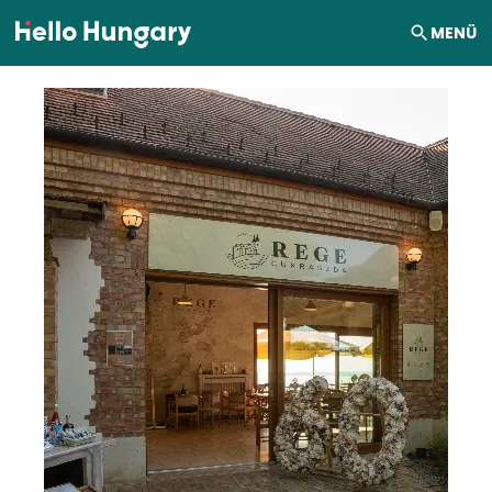
Ugrás a tartalomhoz
MENÜ