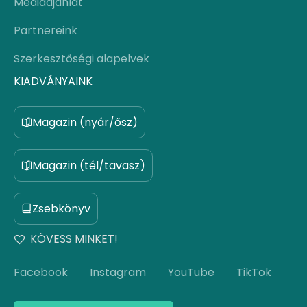
Médiaajánlat
Partnereink
Szerkesztőségi alapelvek
KIADVÁNYAINK
Magazin (nyár/ősz)
Magazin (tél/tavasz)
Zsebkönyv
KÖVESS MINKET!
Facebook
Instagram
YouTube
TikTok