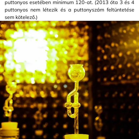
puttonyos esetében minimum 120-at. (2013 óta 3 és 4
puttonyos nem létezik és a puttonyszám feltüntetése
sem kötelező.)