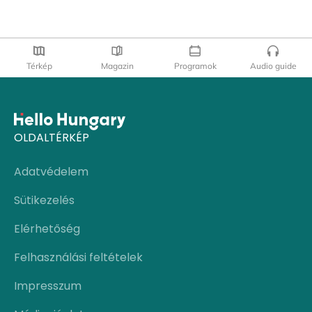
Térkép
Magazin
Programok
Audio guide
OLDALTÉRKÉP
Adatvédelem
Sütikezelés
Elérhetőség
Felhasználási feltételek
Impresszum