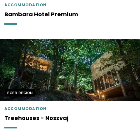
ACCOMMODATION
Bambara Hotel Premium
Helyszín címkék:
EGER REGION
ACCOMMODATION
Treehouses - Noszvaj