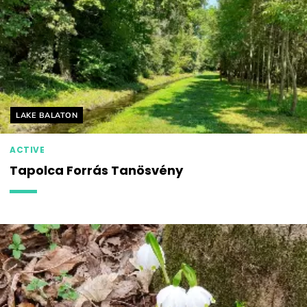
Helyszín címkék:
LAKE BALATON
ACTIVE
Tapolca Forrás Tanösvény