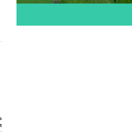
ok
s
t