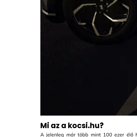
Mi az a kocsi.hu?
A jelenleg már több mint 100 ezer élő h