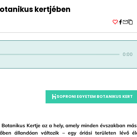
otanikus kertjében
Facebo
0:00
SOPRONI EGYETEM BOTANIKUS KERT
Botanikus Kertje az a hely, amely minden évszakban más
ben állandóan változik – egy óriási területen lévő él