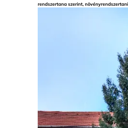
rendszertana szerint, növényrendszertan