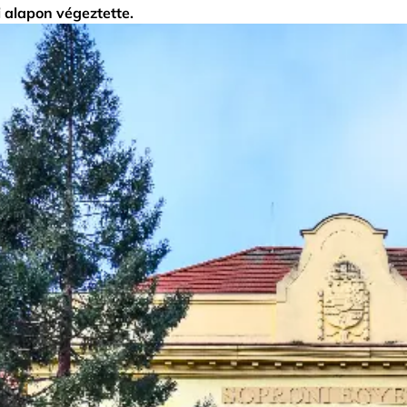
i alapon végeztette.