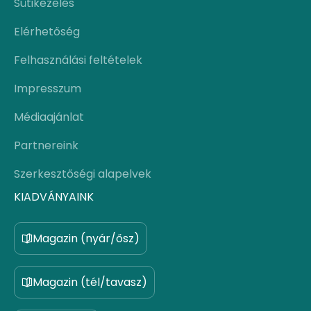
Sütikezelés
Elérhetőség
Felhasználási feltételek
Impresszum
Médiaajánlat
Partnereink
Szerkesztőségi alapelvek
KIADVÁNYAINK
Magazin (nyár/ősz)
Magazin (tél/tavasz)