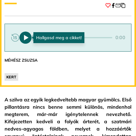
Facebook
0:00
0:00
MÉHÉSZ ZSUZSA
KERT
A szilva az egyik legkedveltebb magyar gyümölcs. Első
pillantásra nincs benne semmi különös, mindenhol
megterem, már-már igénytelennek nevezhető.
Kifejezetten kedveli a folyók árterét, a szatmári
nedves-agyagos földben, melyet a hozzáértők