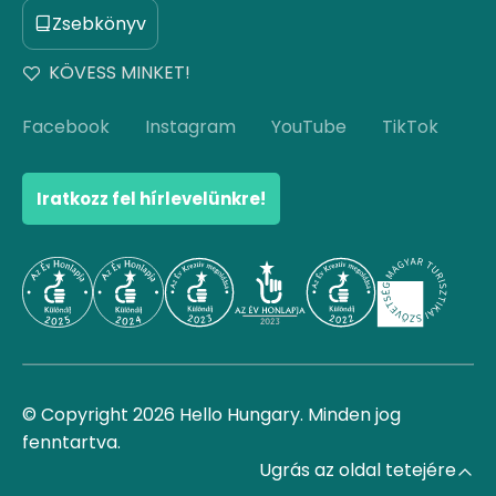
Zsebkönyv
KÖVESS MINKET!
Facebook
Instagram
YouTube
TikTok
Iratkozz fel hírlevelünkre!
© Copyright 2026 Hello Hungary. Minden jog
fenntartva.
Ugrás az oldal tetejére