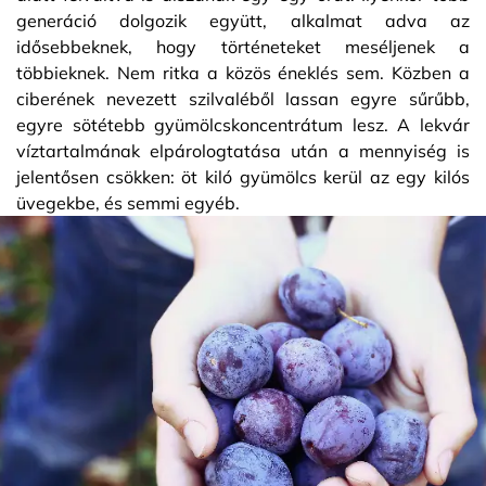
generáció dolgozik együtt, alkalmat adva az
idősebbeknek, hogy történeteket meséljenek a
többieknek. Nem ritka a közös éneklés sem. Közben a
ciberének nevezett szilvaléből lassan egyre sűrűbb,
egyre sötétebb gyümölcskoncentrátum lesz. A lekvár
víztartalmának elpárologtatása után a mennyiség is
jelentősen csökken: öt kiló gyümölcs kerül az egy kilós
üvegekbe, és semmi egyéb.