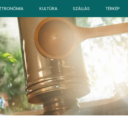
ZTRONÓMIA
KULTÚRA
SZÁLLÁS
TÉRKÉP