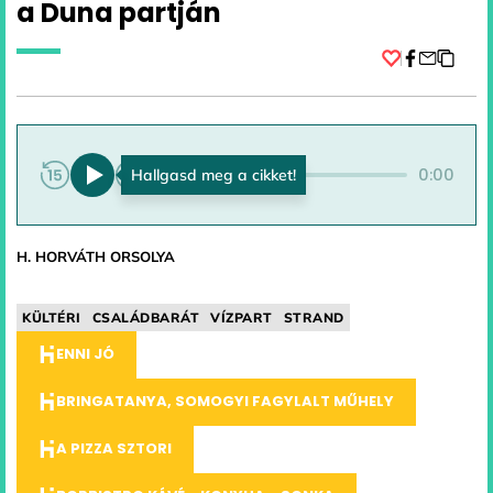
a Duna partján
Facebook
0:00
0:00
H. HORVÁTH ORSOLYA
KÜLTÉRI
CSALÁDBARÁT
VÍZPART
STRAND
ENNI JÓ
BRINGATANYA, SOMOGYI FAGYLALT MŰHELY
A PIZZA SZTORI