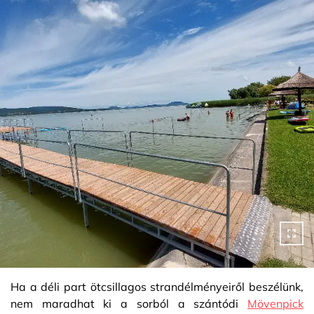
Ha a déli part ötcsillagos strandélményeiről beszélünk,
nem maradhat ki a sorból a szántódi
Mövenpick