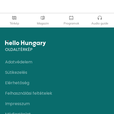
Térkép
Magazin
Programok
Audio guide
OLDALTÉRKÉP
Adatvédelem
Sütikezelés
Elérhetőség
Felhasználási feltételek
Impresszum