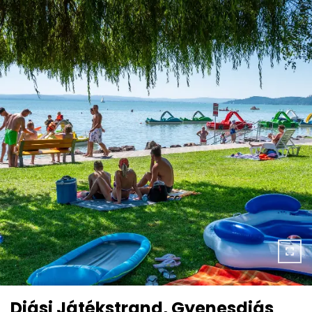
Diási Játékstrand, Gyenesdiás