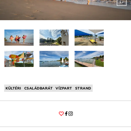
KÜLTÉRI
CSALÁDBARÁT
VÍZPART
STRAND
Facebook
Instagram