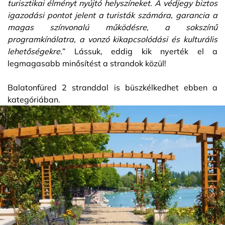
turisztikai élményt nyújtó helyszíneket. A védjegy biztos
igazodási pontot jelent a turisták számára, garancia a
magas színvonalú működésre, a sokszínű
programkínálatra, a vonzó kikapcsolódási és kulturális
lehetőségekre.
” Lássuk, eddig kik nyerték el a
legmagasabb minősítést a strandok közül!
Balatonfüred 2 stranddal is büszkélkedhet ebben a
kategóriában.