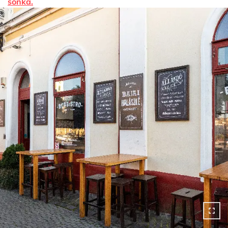
sonka.