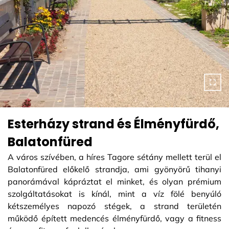
Esterházy strand és Élményfürdő,
Balatonfüred
A város szívében, a híres Tagore sétány mellett terül el
Balatonfüred előkelő strandja, ami gyönyörű tihanyi
panorámával kápráztat el minket, és olyan prémium
szolgáltatásokat is kínál, mint a víz fölé benyúló
kétszemélyes napozó stégek, a strand területén
működő épített medencés élményfürdő, vagy a fitness