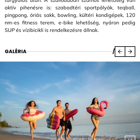
aktív pihenésre is: szabadtéri sportpályák, teqball,
pingpong, óriás sakk, bowling, kültéri kondigépek, 120
nm-es fitness terem, e-bike lehetőség, nyáron pedig
SUP és vízibicikli is rendelkezésre állnak.
GALÉRIA
/