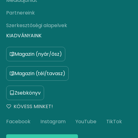
Médiaajánlat
Partnereink
Szerkesztőségi alapelvek
KIADVÁNYAINK
Magazin (nyár/ősz)
Magazin (tél/tavasz)
Zsebkönyv
KÖVESS MINKET!
Facebook
Instagram
YouTube
TikTok