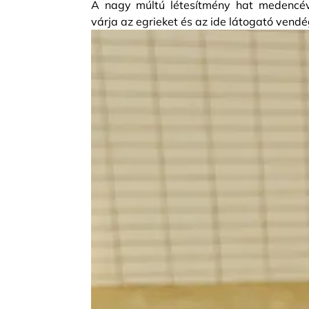
A nagy múltú létesítmény hat medencéve
várja az egrieket és az ide látogató vend