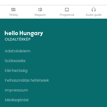
Térkép
Magazin
Programok
Audio guide
OLDALTÉRKÉP
Adatvédelem
Sütikezelés
Elérhetőség
Felhasználási feltételek
Impresszum
Médiaajánlat