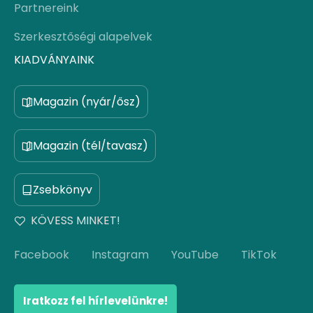
Partnereink
Szerkesztőségi alapelvek
KIADVÁNYAINK
Magazin (nyár/ősz)
Magazin (tél/tavasz)
Zsebkönyv
KÖVESS MINKET!
Facebook
Instagram
YouTube
TikTok
Iratkozz fel hírlevelünkre!