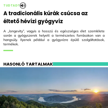
TUDTAD?
A tradicionális kúrák csúcsa az
éltető hévízi gyógyvíz
A „longevity”, vagyis a hosszú és egészséges élet szemlélete
során a gyógyszerek helyett a természetes forrásokon van a
hangsúly. Ilyenek például a gyógyvízre épülő szolgáltatások,
termékek.
HASONLÓ TARTALMAK