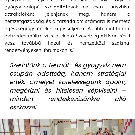
gyógyvíz-alapú szolgáltatások ne csak turisztikai
attrakcióként jelenjenek meg, hanem a
nemzetgazdaság és a társadalom számára is mérhető
egészségügyi értéket képviseljenek. A több mint három
évtizedes múltra visszatekintő Szövetség aktívan részt
vesz továbbá hazai és nemzetközi szakmai
rendezvényeken, fórumokon is.”
Szerintünk a termál- és gyógyvíz nem
csupán adottság, hanem stratégiai
érték, amelyet kötelességünk ápolni,
megőrizni és hitelesen képviselni –
minden rendelkezésünkre álló
eszközzel.