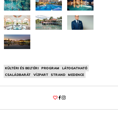
KÜLTÉRI ÉS BELTÉRI
PROGRAM
LÁTOGATHATÓ
CSALÁDBARÁT
VÍZPART
STRAND
MEDENCE
Facebook
Instagram