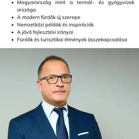
Magyarország mint a termál- és gyógyvizek
országa
A modern fürdők új szerepe
Nemzetközi példák és inspirációk
A jövő fejlesztési irányai
Fürdők és turisztikai élmények összekapcsolása