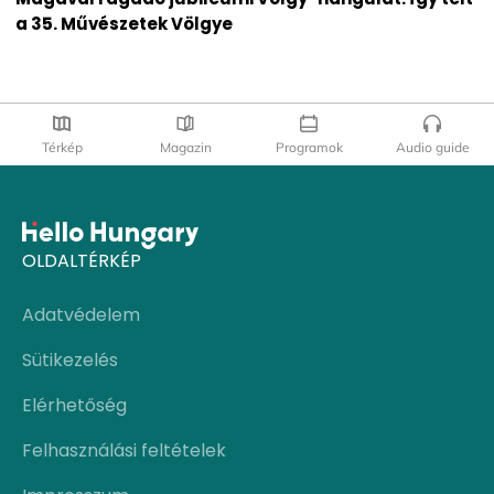
a 35. Művészetek Völgye
Térkép
Magazin
Programok
Audio guide
OLDALTÉRKÉP
Adatvédelem
Sütikezelés
Elérhetőség
Felhasználási feltételek