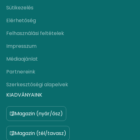
Sütikezelés
Elérhetőség
Felhasználási feltételek
Impresszum
Médiaajánlat
Partnereink
Szerkesztőségi alapelvek
KIADVÁNYAINK
Magazin (nyár/ősz)
Magazin (tél/tavasz)