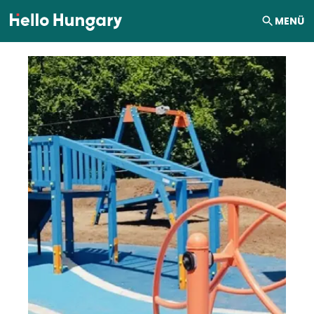
Ugrás a tartalomhoz
MENÜ